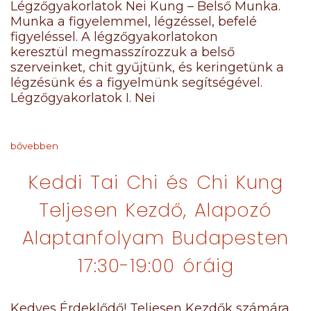
Légzőgyakorlatok Nei Kung – Belső Munka.
Munka a figyelemmel, légzéssel, befelé
figyeléssel. A légzőgyakorlatokon
keresztül megmasszírozzuk a belső
szerveinket, chit gyűjtünk, és keringetünk a
légzésünk és a figyelmünk segítségével.
Légzőgyakorlatok I. Nei
bővebben
Keddi Tai Chi és Chi Kung
Teljesen Kezdő, Alapozó
Alaptanfolyam Budapesten
17:30-19:00 óráig
Kedves Érdeklődő! Teljesen Kezdők számára