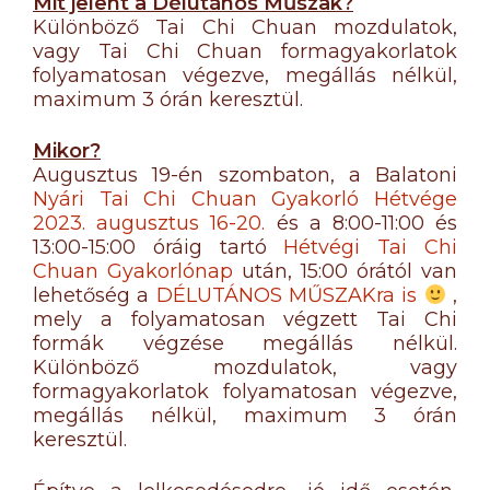
Mit jelent a Délutános Műszak?
Különböző Tai Chi Chuan mozdulatok,
vagy Tai Chi Chuan formagyakorlatok
folyamatosan végezve, megállás nélkül,
maximum 3 órán keresztül.
Mikor?
Augusztus 19-én szombaton, a Balatoni
Nyári Tai Chi Chuan Gyakorló Hétvége
2023. augusztus 16-20.
és a 8:00-11:00 és
13:00-15:00 óráig tartó
Hétvégi Tai Chi
Chuan Gyakorlónap
után, 15:00 órától van
lehetőség a
DÉLUTÁNOS MŰSZAKra is
,
mely a folyamatosan végzett Tai Chi
formák végzése megállás nélkül.
Különböző mozdulatok, vagy
formagyakorlatok folyamatosan végezve,
megállás nélkül, maximum 3 órán
keresztül.