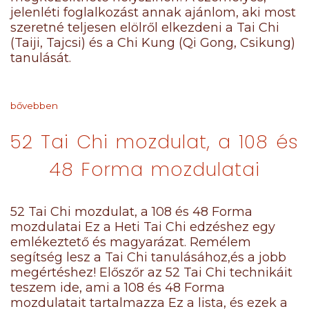
jelenléti foglalkozást annak ajánlom, aki most
szeretné teljesen elölről elkezdeni a Tai Chi
(Taiji, Tajcsi) és a Chi Kung (Qi Gong, Csikung)
tanulását.
bővebben
52 Tai Chi mozdulat, a 108 és
48 Forma mozdulatai
52 Tai Chi mozdulat, a 108 és 48 Forma
mozdulatai Ez a Heti Tai Chi edzéshez egy
emlékeztető és magyarázat. Remélem
segítség lesz a Tai Chi tanulásához,és a jobb
megértéshez! Előszőr az 52 Tai Chi technikáit
teszem ide, ami a 108 és 48 Forma
mozdulatait tartalmazza Ez a lista, és ezek a