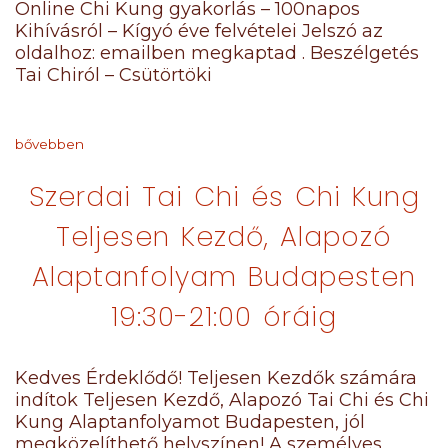
Online Chi Kung gyakorlás – 100napos
Kihívásról – Kígyó éve felvételei Jelszó az
oldalhoz: emailben megkaptad . Beszélgetés
Tai Chiról – Csütörtöki
bővebben
Szerdai Tai Chi és Chi Kung
Teljesen Kezdő, Alapozó
Alaptanfolyam Budapesten
19:30-21:00 óráig
Kedves Érdeklődő! Teljesen Kezdők számára
indítok Teljesen Kezdő, Alapozó Tai Chi és Chi
Kung Alaptanfolyamot Budapesten, jól
megközelíthető helyszínen! A személyes,