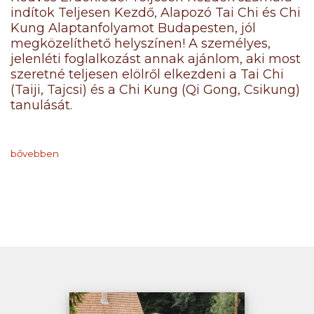
indítok Teljesen Kezdő, Alapozó Tai Chi és Chi
Kung Alaptanfolyamot Budapesten, jól
megközelíthető helyszínen! A személyes,
jelenléti foglalkozást annak ajánlom, aki most
szeretné teljesen elölről elkezdeni a Tai Chi
(Taiji, Tajcsi) és a Chi Kung (Qi Gong, Csikung)
tanulását.
bővebben