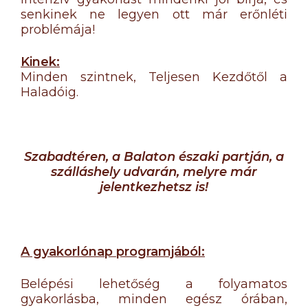
senkinek ne legyen ott már erőnléti
problémája!
Kinek:
Minden szintnek, Teljesen Kezdőtől a
Haladóig.
Szabadtéren, a Balaton északi partján, a
szálláshely udvarán, melyre már
jelentkezhetsz is!
A gyakorlónap programjából:
Belépési lehetőség a folyamatos
gyakorlásba, minden egész órában,