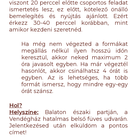
viszont 20 perccel előtte csoportos feladat
ismertetés lesz, ez előtt, kötelező önálló
bemelegítés és nyújtás ajánlott. Ezért
érkezz 30-40 perccel korábban, mint
amikor kezdeni szeretnéd.
Ha még nem végezted a formákat
megállás nélkül ilyen hosszú időn
keresztül, akkor neked maximum 2
óra javasolt egyben. Ha már végeztél
hasonlót, akkor csinálhatsz 4 órát is
egyben. Az is lehetséges, ha több
formát ismersz, hogy mindre egy-egy
órát szánsz.
Hol?
Helyszíne:
Balaton északi partján, a
Vendégház hatalmas belső füves udvarán.
Jelentkezésed után elküldöm a pontos
címet!