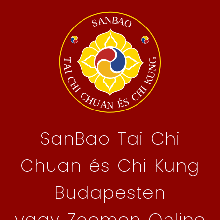
SanBao Tai Chi
Chuan és Chi Kung
Budapesten
vagy Zoomon Online