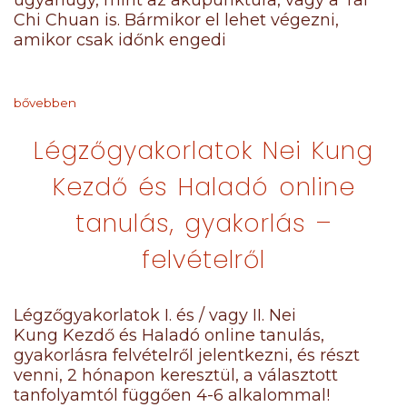
ugyanúgy, mint az akupunktúra, vagy a Tai
Chi Chuan is. Bármikor el lehet végezni,
amikor csak időnk engedi
bővebben
Légzőgyakorlatok Nei Kung
Kezdő és Haladó online
tanulás, gyakorlás –
felvételről
Légzőgyakorlatok I. és / vagy II. Nei
Kung Kezdő és Haladó online tanulás,
gyakorlásra felvételről jelentkezni, és részt
venni, 2 hónapon keresztül, a választott
tanfolyamtól függően 4-6 alkalommal!