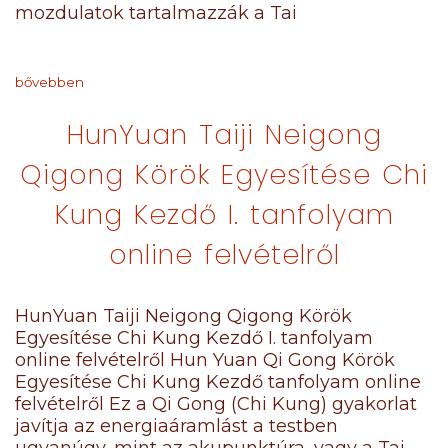
mozdulatok tartalmazzák a Tai
bővebben
HunYuan Taiji Neigong
Qigong Körök Egyesítése Chi
Kung Kezdő I. tanfolyam
online felvételről
HunYuan Taiji Neigong Qigong Körök
Egyesítése Chi Kung Kezdő I. tanfolyam
online felvételről Hun Yuan Qi Gong Körök
Egyesítése Chi Kung Kezdő tanfolyam online
felvételről Ez a Qi Gong (Chi Kung) gyakorlat
javítja az energiaáramlást a testben